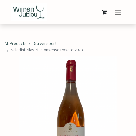
All Products
Druivensoort
Saladini Pilastri - Consenso Rosato 2023