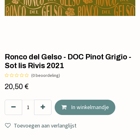
Ronco del Gelso - DOC Pinot Grigio -
Sot lis Rivis 2021
(0 beoordeling)
20,50
€
In winkelmandje
Toevoegen aan verlanglijst