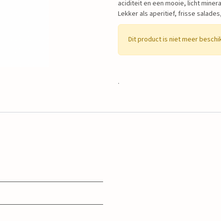
aciditeit en een mooie, licht miner
Lekker als aperitief, frisse salades,
Dit product is niet meer beschi
.