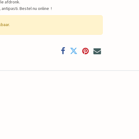
ale afdronk.
 antipasti. Bestel nu online !
kbaar.