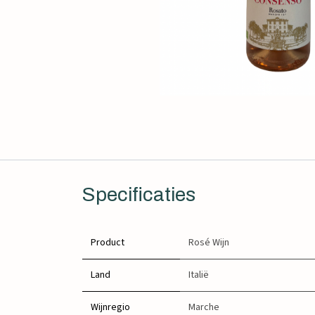
Specificaties
Product
Rosé Wijn
Land
Italië
Wijnregio
Marche